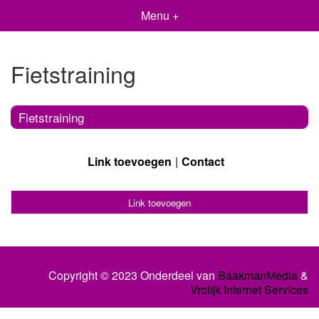
Menu +
Fietstraining
Fietstraining
Link toevoegen
Contact
Link toevoegen
Copyright © 2023 Onderdeel van
BaakmanMedia
&
Vrolijk Internet Services